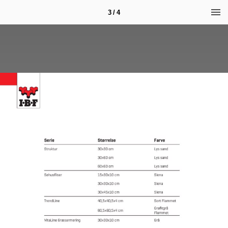
3 / 4