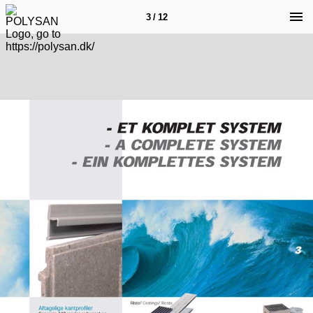
3 / 12