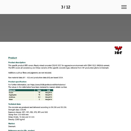
3 / 12