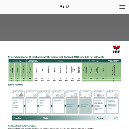
5 / 12