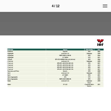
4 / 12