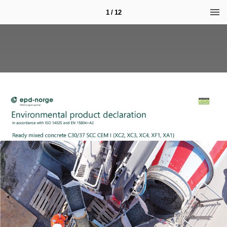
1 / 12