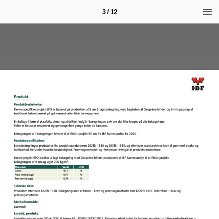
3 / 12