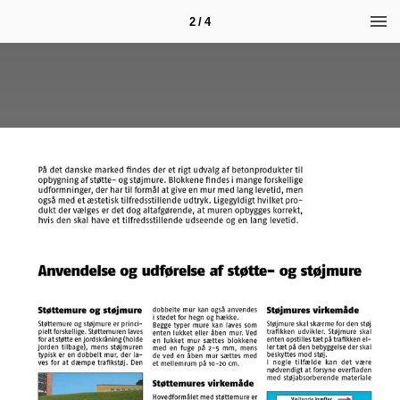
2 / 4