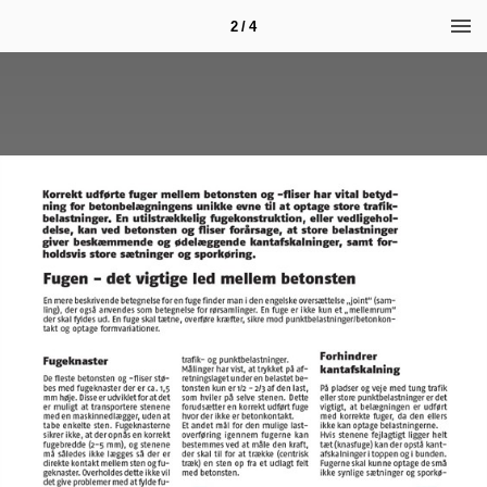
2 / 4