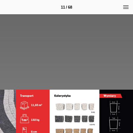
11 / 68