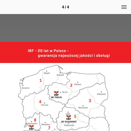
4 / 4