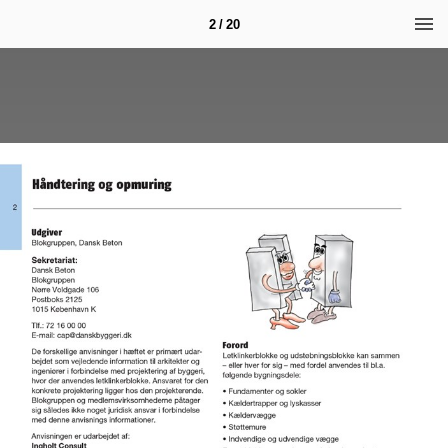
2 / 20