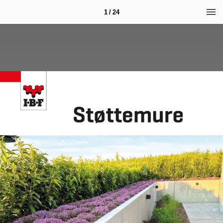
1 / 24