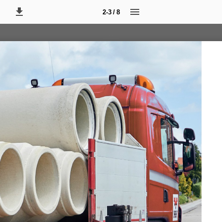
2-3 / 8