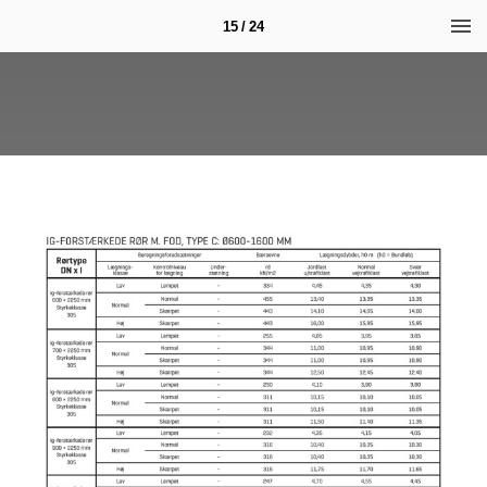
15 / 24