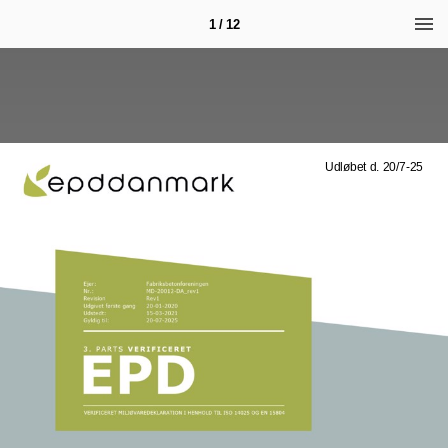
1 / 12
Udløbet d. 20/7-25