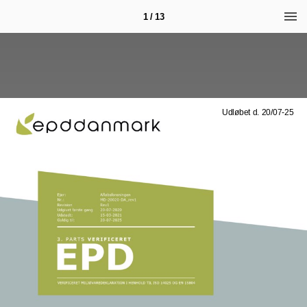
1 / 13
Udløbet d. 20/07-25