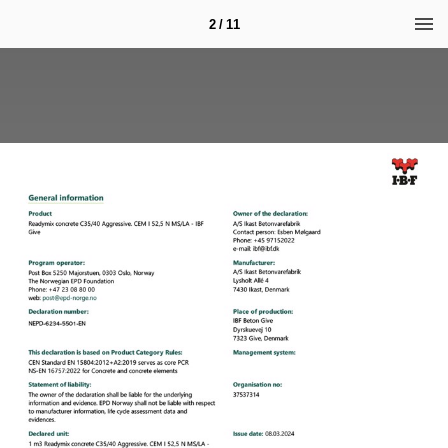
2 / 11