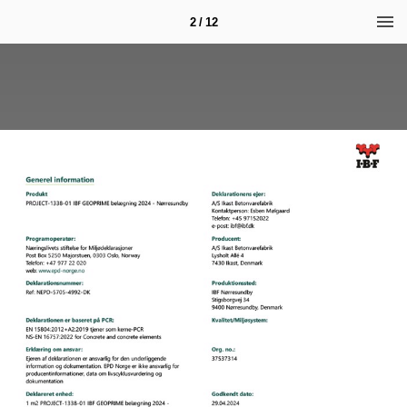
2 / 12