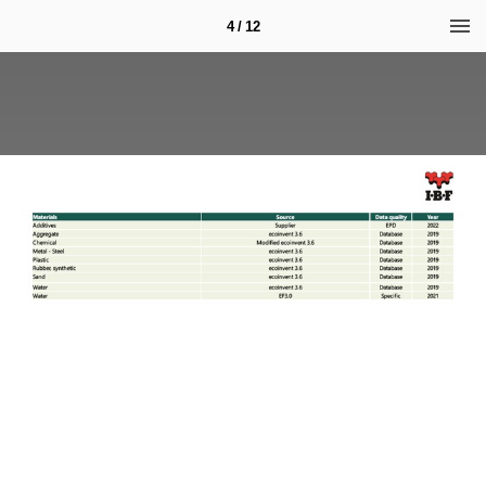
4 / 12